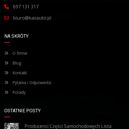
697 131 317
biuro@kasauto.pl
NA SKRÓTY
O firmie
Blog
Kontakt
Pytania i Odpowiedzi
Porady
OSTATNIE POSTY
Producenci Części Samochodowych Lista