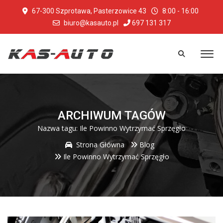
67-300 Szprotawa, Pasterzowice 43
8:00 - 16:00
biuro@kasauto.pl
697 131 317
ARCHIWUM TAGÓW
Nazwa tagu:
Ile Powinno Wytrzymać Sprzęgło
Strona Główna
Blog
Ile Powinno Wytrzymać Sprzęgło