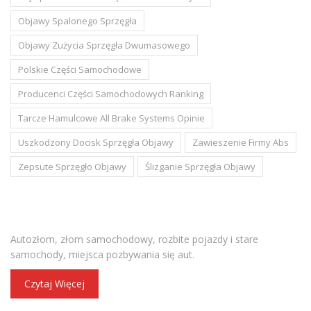
Objawy Spalonego Sprzęgła
Objawy Zużycia Sprzęgła Dwumasowego
Polskie Części Samochodowe
Producenci Części Samochodowych Ranking
Tarcze Hamulcowe All Brake Systems Opinie
Uszkodzony Docisk Sprzęgła Objawy
Zawieszenie Firmy Abs
Zepsute Sprzęgło Objawy
Ślizganie Sprzęgła Objawy
STACJA DEMONTAŻU POJAZDÓW
Autozłom, złom samochodowy, rozbite pojazdy i stare
samochody, miejsca pozbywania się aut.
Czytaj Więcej