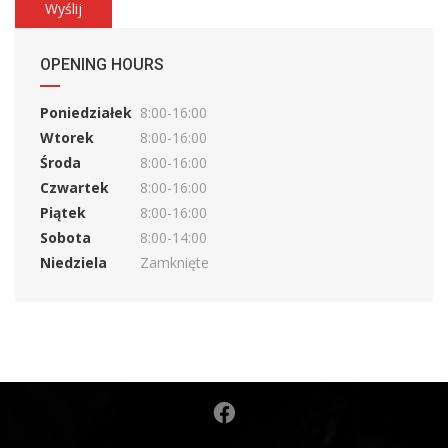
OPENING HOURS
Poniedziałek
8:00-16:00
Wtorek
8:00-16:00
Środa
8:00-16:00
Czwartek
8:00-16:00
Piątek
8:00-16:00
Sobota
8:00-14:00
Niedziela
Zamknięte