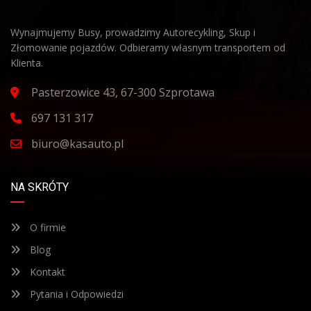
Wynajmujemy Busy, prowadzimy Autorecykling, Skup i
Złomowanie pojazdów. Odbieramy własnym transportem od
Klienta.
Pasterzowice 43, 67-300 Szprotawa
697 131 317
biuro@kasauto.pl
NA SKRÓTY
O firmie
Blog
Kontakt
Pytania i Odpowiedzi