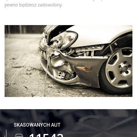
pewno będziesz zadowolony.
SKASOWANYCH AUT