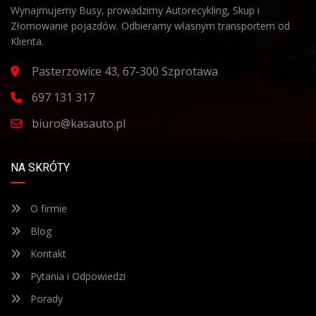
Wynajmujemy Busy, prowadzimy Autorecykling, Skup i
Złomowanie pojazdów. Odbieramy własnym transportem od
Klienta.
Pasterzowice 43, 67-300 Szprotawa
697 131 317
biuro@kasauto.pl
NA SKRÓTY
O firmie
Blog
Kontakt
Pytania i Odpowiedzi
Porady