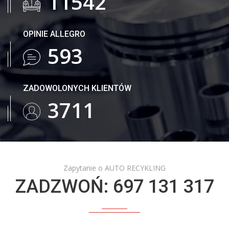
18895
OPINIE ALLEGRO
971
ZADOWOLONYCH KLIENTÓW
6081
Zapytanie o AUTO RECYKLING
ZADZWOŃ: 697 131 317