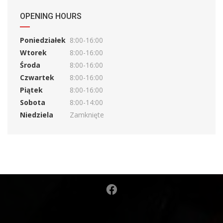
OPENING HOURS
Poniedziałek
8:00-16:00
Wtorek
8:00-16:00
Środa
8:00-16:00
Czwartek
8:00-16:00
Piątek
8:00-16:00
Sobota
8:00-14:00
Niedziela
Zamknięte