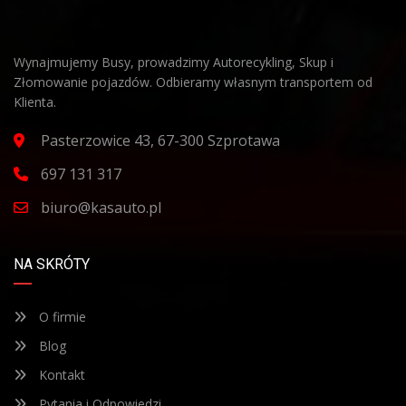
Wynajmujemy Busy, prowadzimy Autorecykling, Skup i
Złomowanie pojazdów. Odbieramy własnym transportem od
Klienta.
Pasterzowice 43, 67-300 Szprotawa
697 131 317
biuro@kasauto.pl
NA SKRÓTY
O firmie
Blog
Kontakt
Pytania i Odpowiedzi