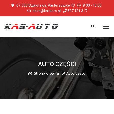
67-300 Szprotawa, Pasterzowice 43
8:00 - 16:00
biuro@kasauto.pl
697 131 317
AUTO CZĘŚCI
Strona Główna
Auto Części